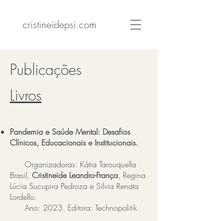
cristineidepsi.com
Publicações
Livros
Pandemia e Saúde Mental: Desafios
Clínicos, Educacionais e Institucionais.
Organizadoras: Kátia Tarouquella
Brasil,
Cristineide
Leandro-França
, Regina
Lúcia Sucupira Pedroza e Silvia Renata
Lordello.
Ano: 2023. Editora: Technopolitik