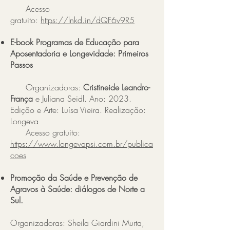
Acesso
gratuito:
https://lnkd.in/dQF6v9R5
E-book Programas de Educação para
Aposentadoria e Longevidade: Primeiros
Passos
Organizadoras:
Cristineide Leandro-
França
e Juliana Seidl. Ano:
2023
.
Edição e Arte: Luísa Vieira. Realização:
Longeva
Acesso gratuito:
https://www.longevapsi.com.br/publica
coes
Promoção da Saúde e Prevenção de
Agravos à Saúde: diálogos de Norte a
Sul.
Organizadoras: Sheila Giardini Murta,